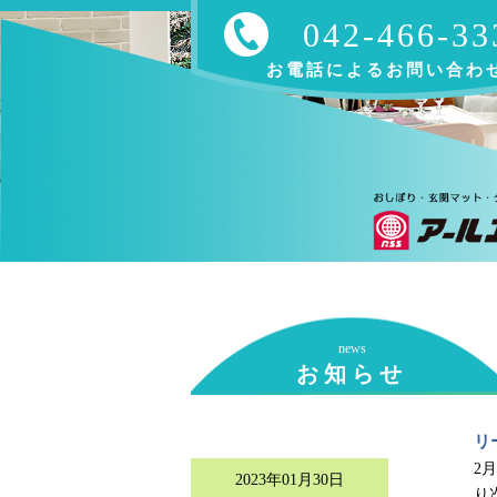
042-466-33
お電話によるお問い合わ
news
お知らせ
リ
2
2023年01月30日
り