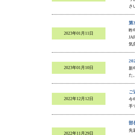
さ
第3
昨
2023年01月11日
J
気
2
2023年01月10日
新
た
ご
2022年12月12日
今
手
部
先
2022年11月29日