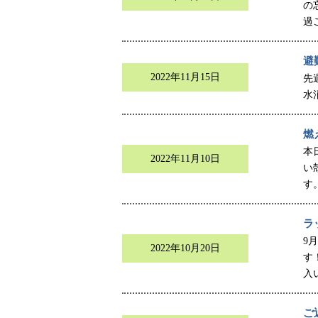
の
過
避
2022年11月15日
先
水
燃
本
2022年11月10日
い
す
ラ
9
2022年10月20日
す
入
ご