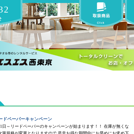
32
せ
ードペーパーキャンペーン
月1日～リードペーパーのキャンペーンが始まります！！ 在庫が無くな
次第規格が変更となりますので 是非お得な期間中にお早めにお求め下