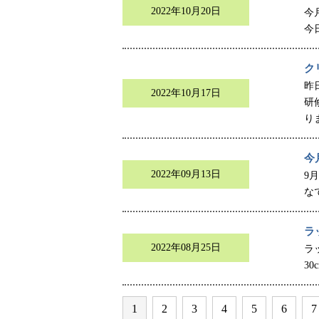
2022年10月20日
今
今
ク
昨
2022年10月17日
研
り
今
2022年09月13日
9
な
ラ
2022年08月25日
ラ
30
1
2
3
4
5
6
7