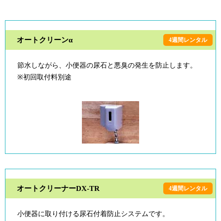
オートクリーンα
4週間レンタル
節水しながら、小便器の尿石と悪臭の発生を防止します。
※初回取付料別途
オートクリーナーDX-TR
4週間レンタル
小便器に取り付ける尿石付着防止システムです。