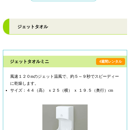
ジェットタオル
ジェットタオルミニ
4週間レンタル
風速１２０mのジェット温風で、約５～９秒でスピーディー
に乾燥します。
サイズ：４４（高） ｘ２５（横） ｘ １９.５（奥行）cm