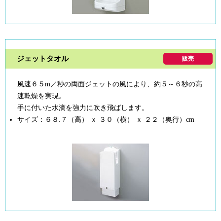
ジェットタオル
販売
風速６５m／秒の両面ジェットの風により、約５～６秒の高
速乾燥を実現。
手に付いた水滴を強力に吹き飛ばします。
サイズ：６８.７（高） ｘ ３０（横） ｘ ２２（奥行）cm